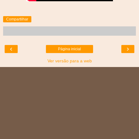
Compartilhar
‹
›
Página inicial
Ver versão para a web