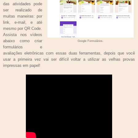
das atividades pode
ser realizado de
muitas maneiras: por
link, e-mail, e até
mesmo por QR Code
.
Assista nos vídeos
abaixo como criar
Google Formulários.
formulários e
avaliações eletrônicas com essas duas ferramentas, depois que você
usar a primeira vez vai ser difícil voltar a utilizar as velhas provas
impressas em papel!