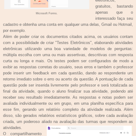
eletrônicos,
gratuitos, bastando
apenas que o
Microsoft Forms.
interessado faça seu
cadastro e obtenha uma conta em qualquer uma delas, Gmail ou Hotmail,
por exemplo.
Além de poder criar os documentos citados acima, os usuários contam
com a possibilidade de criar "Testes Eletrônicos", elaborando atividades
eletrônicas utilizando uma boa variedade de modelos de perguntas
:
múltipla escolha com uma ou mais assertivas, descritivas com resposta
curta ou longa e mais. Os testes podem ser configurados de modo a
exibir as respostas corretas do usuário, seus erros e também o professor
pode inserir um feedback em cada questão, dando ao respondente um
retorno imediato sobre o erro ou acerto da questão. A pontuação de cada
questão pode ser inserida livremente pelo professor e será totalizada ao
final da atividade, quando o aluno finalizar sua atividade, podendo até
receber seu resultado imediatamente. As respostas e notas podem ser
avaliada individualmente ou em grupo, em uma planilha específica para
esse fim, gerando um relatório completo da atividade realizada. Além
disso, são gerados relatórios estatísticos gráficos, sobre cada avaliação
criada, um poderoso aliado na avaliação das turmas que respondem as
atividades.
O compartilhamento